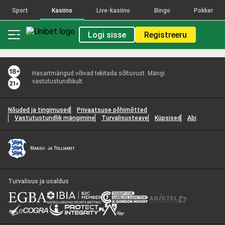
Sport
Kasiino
Live-kasiino
Bingo
Pokker
Logi sisse
Registreeru
Hasartmängud võivad tekitada sõltuvust. Mängi
vastutustundlikult.
Nõuded ja tingimused
Privaatsuse põhimõtted
Vastutustundlik mängimine
Turvalisusteave
Küpsised
Abi
Turvalisus ja usaldus