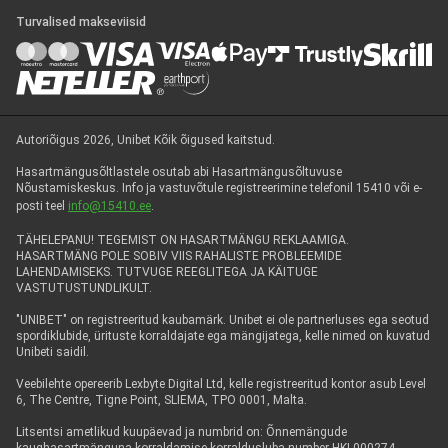
Turvalised makseviisid
Autoriõigus 2026, Unibet Kõik õigused kaitstud.
Hasartmängusõltlastele osutab abi Hasartmängusõltuvuse
Nõustamiskeskus. Info ja vastuvõtule registreerimine telefonil 15410 või e-
posti teel
info@15410.ee
.
TÄHELEPANU! TEGEMIST ON HASARTMÄNGU REKLAAMIGA.
HASARTMÄNG POLE SOBIV VIIS RAHALISTE PROBLEEMIDE
LAHENDAMISEKS. TUTVUGE REEGLITEGA JA KÄITUGE
VASTUTUSTUNDLIKULT.
"UNIBET" on registreeritud kaubamärk. Unibet ei ole partnerluses ega seotud
spordiklubide, ürituste korraldajate ega mängijatega, kelle nimed on kuvatud
Unibeti saidil.
Veebilehte opereerib Lexbyte Digital Ltd, kelle registreeritud kontor asub Level
6, The Centre, Tigne Point, SLIEMA, TPO 0001, Malta.
Litsentsi ametlikud kuupäevad ja numbrid on: Õnnemängude