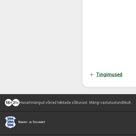
Tingimused
Hasartmängud võivad tekitada sõltuvust. Mängi vastutustundlikult.