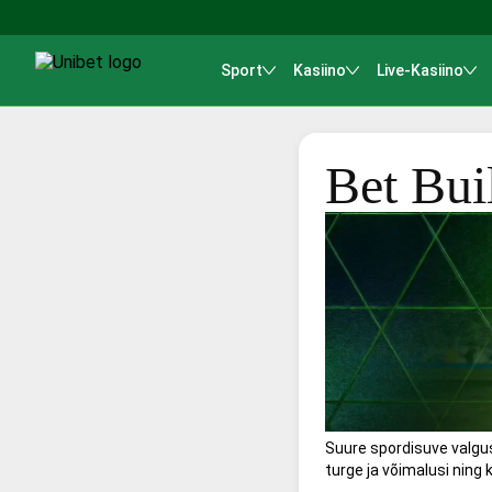
Sport
Kasiino
Live-Kasiino
Bet Bui
Suure spordisuve valgu
turge ja võimalusi ning 