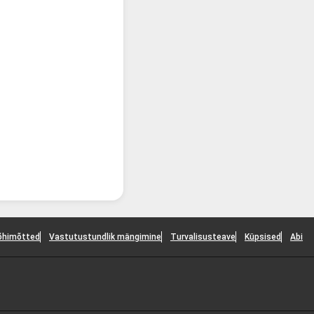
õhimõtted
Vastutustundlik mängimine
Turvalisusteave
Küpsised
Abi