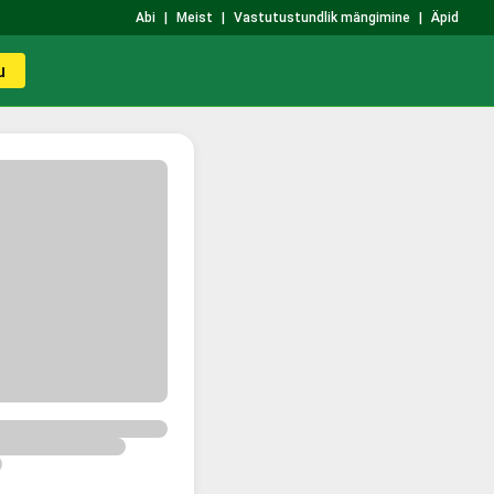
Abi
|
Meist
|
Vastutustundlik mängimine
|
Äpid
u