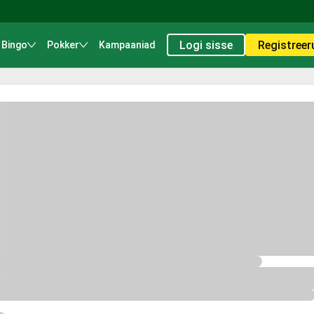
Logi sisse
Registreer
Bingo
Pokker
Kampaaniad