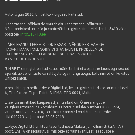
Autoriõigus 2026, Unibet Kõik õigused kaitstud.
Hasartmängusõltlastele osutab abi Hasartmängusõltuvuse
Nõustamiskeskus. Info ja vastuvõtule registreerimine telefonil 15410 või e-
posti teel
info@15410.ee
.
TÄHELEPANU! TEGEMIST ON HASARTMÄNGU REKLAAMIGA.
HASARTMÄNG POLE SOBIV VIIS RAHALISTE PROBLEEMIDE
LAHENDAMISEKS. TUTVUGE REEGLITEGA JA KÄITUGE
VASTUTUSTUNDLIKULT.
"UNIBET" on registreeritud kaubamärk. Unibet ei ole partnerluses ega seotud
spordiklubide, ürituste korraldajate ega mängijatega, kelle nimed on kuvatud
Unibeti saidil.
Veebilehte opereerib Lexbyte Digital Ltd, kelle registreeritud kontor asub Level
6, The Centre, Tigne Point, SLIEMA, TPO 0001, Malta.
Litsentsi ametlikud kuupäevad ja numbrid on: Õnnemängude
kaughasartmänguna korraldamise korraldusluba number HKL000274,
väljastatud 28.05.2018; Toto korraldamise korraldusluba number
HKL000273, väljastatud 28.05.2018.
Lexbyte Digital Ltd on litsentseeritud Eesti Maksu- ja Tolliameti („EMTA")
poolt. EMTA on riigiasutus, mis tegeleb vastavalt Eesti seadustele