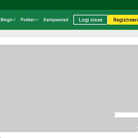
Logi sisse
Registreer
Bingo
Pokker
Kampaaniad