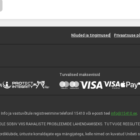
Nõuded ja tingimused
Privaatsuse p
Turvalised makseviisid
 ja vastuvõtule registreerimine telefonil 15410 või e-posti teel
info@15410.ee
.
E SOBIV VIIS RAHALISTE PROBLEEMIDE LAHENDAMISEKS. TUTVUGE REEGLITE
diklubide, ürituste korraldajate ega mängijatega, kelle nimed on kuvatud Unibeti sa