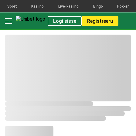
Sport
Kasiino
Live-kasiino
Bingo
Pokker
Logi sisse
Registreeru