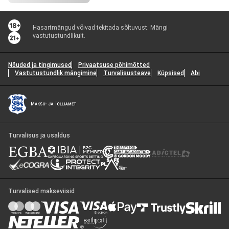
Hasartmängud võivad tekitada sõltuvust. Mängi
vastutustundlikult.
Nõuded ja tingimused
Privaatsuse põhimõtted
Vastutustundlik mängimine
Turvalisusteave
Küpsised
Abi
Turvalisus ja usaldus
Turvalised makseviisid