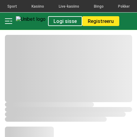
Sport
Kasiino
Live-kasiino
Bingo
Pokker
Logi sisse
Registreeru