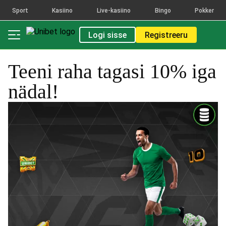
Sport
Kasiino
Live-kasiino
Bingo
Pokker
Logi sisse
Registreeru
Teeni raha tagasi 10% iga
nädal!