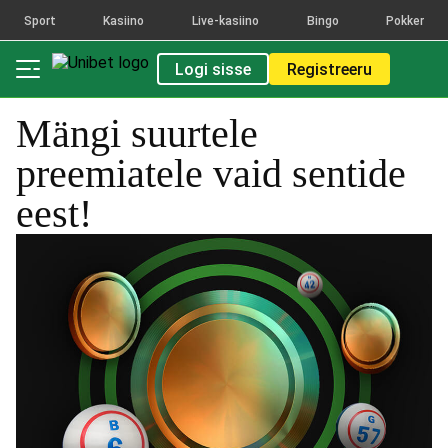
Sport
Kasiino
Live-kasiino
Bingo
Pokker
Logi sisse
Registreeru
Mängi suurtele
preemiatele vaid sentide
eest!