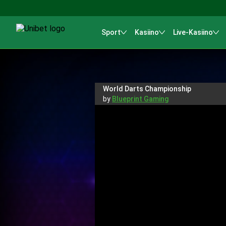
Sport
Kasiino
Live-Kasiino
World Darts Championship
by
Blueprint Gaming