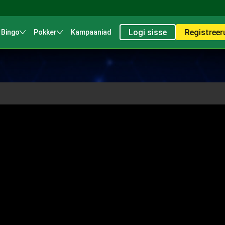
Logi sisse
Registreer
Bingo
Pokker
Kampaaniad