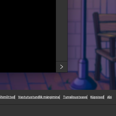
õhimõtted
Vastutustundlik mängimine
Turvalisusteave
Küpsised
Abi