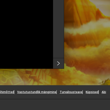
õhimõtted
Vastutustundlik mängimine
Turvalisusteave
Küpsised
Abi