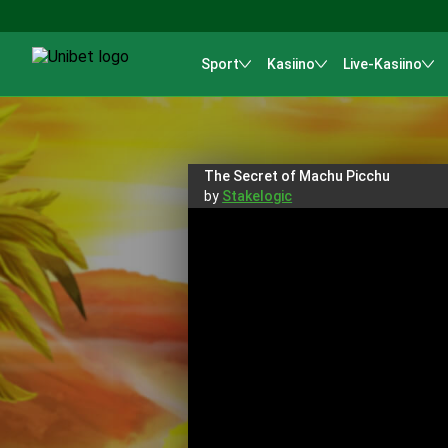
Sport
Kasiino
Live-Kasiino
The Secret of Machu Picchu
by
Stakelogic