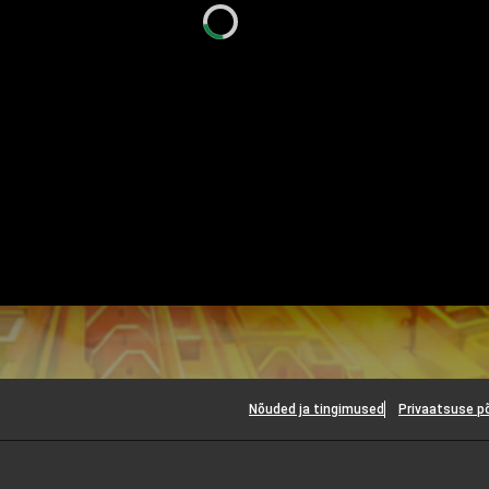
Nõuded ja tingimused
Privaatsuse p