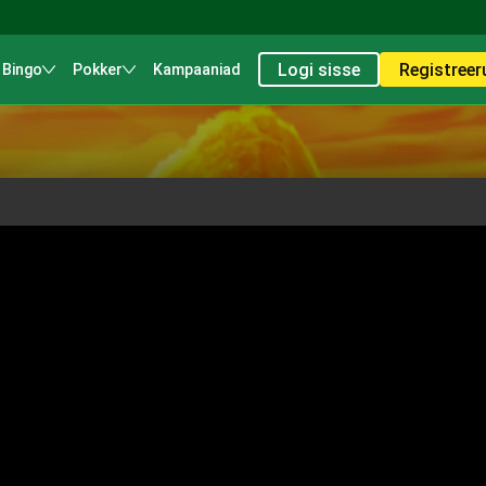
Logi sisse
Registreer
Bingo
Pokker
Kampaaniad