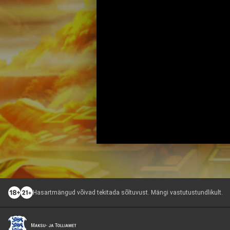
Hasartmängud võivad tekitada sõltuvust. Mängi vastutustundlikult.