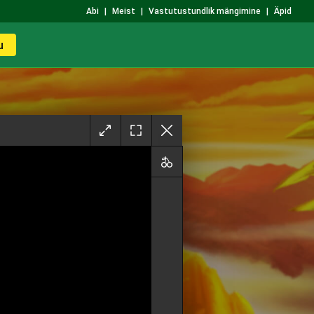
Abi
|
Meist
|
Vastutustundlik mängimine
|
Äpid
u