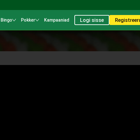
Logi sisse
Registreer
Bingo
Pokker
Kampaaniad