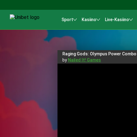
Sport
Kasiino
Live-Kasiino
Raging Gods: Olympus Power Combo
by
Nailed It! Games