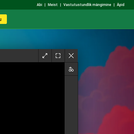
Abi
|
Meist
|
Vastutustundlik mängimine
|
Äpid
u