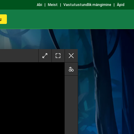
Abi
|
Meist
|
Vastutustundlik mängimine
|
Äpid
u