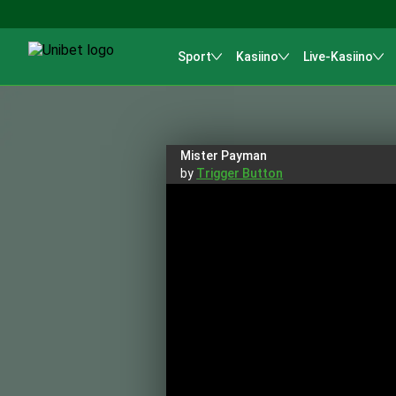
Sport
Kasiino
Live-Kasiino
Mister Payman
by
Trigger Button