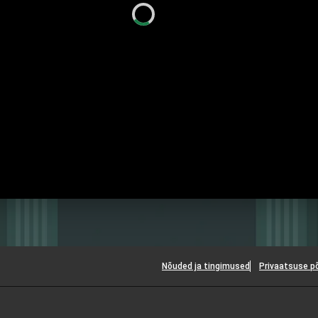
Nõuded ja tingimused
Privaatsuse p