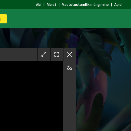
Abi
|
Meist
|
Vastutustundlik mängimine
|
Äpid
u