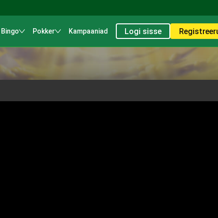
Logi sisse
Registreer
Bingo
Pokker
Kampaaniad