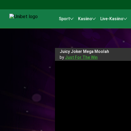
Sport
Kasiino
Live-Kasiino
Juicy Joker Mega Moolah
by
Just For The Win