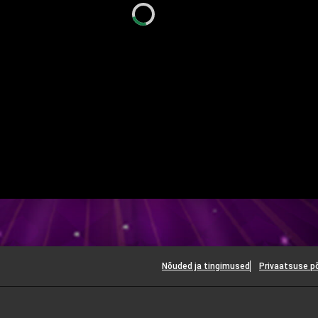
Nõuded ja tingimused
Privaatsuse p