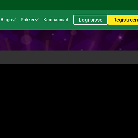
Logi sisse
Registreer
Bingo
Pokker
Kampaaniad