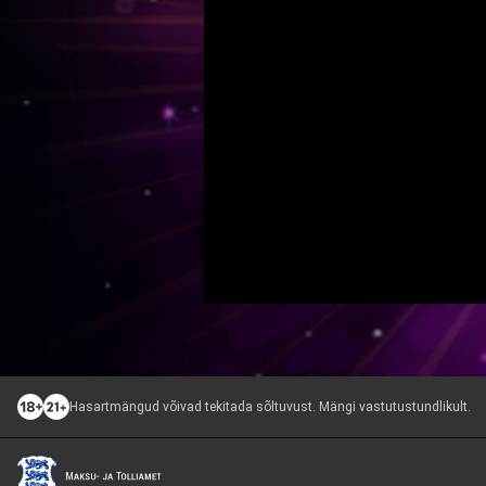
Hasartmängud võivad tekitada sõltuvust. Mängi vastutustundlikult.