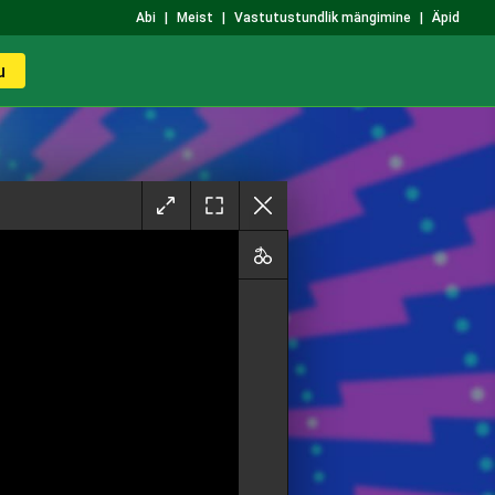
Abi
|
Meist
|
Vastutustundlik mängimine
|
Äpid
u