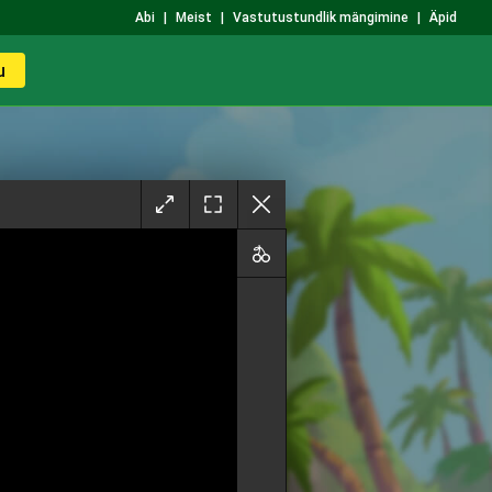
Abi
|
Meist
|
Vastutustundlik mängimine
|
Äpid
u