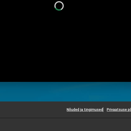
Nõuded ja tingimused
Privaatsuse p