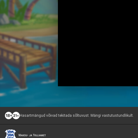
Hasartmängud võivad tekitada sõltuvust. Mängi vastutustundlikult.