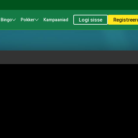
Logi sisse
Registreer
Bingo
Pokker
Kampaaniad