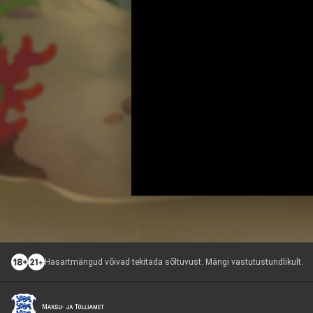
Hasartmängud võivad tekitada sõltuvust. Mängi vastutustundlikult.