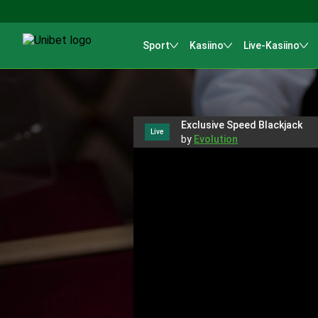
Sport
Kasiino
Live-Kasiino
Exclusive Speed Blackjack
Live
by
Evolution