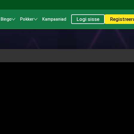
Logi sisse
Registreer
Bingo
Pokker
Kampaaniad