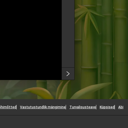
õhimõtted
Vastutustundlik mängimine
Turvalisusteave
Küpsised
Abi