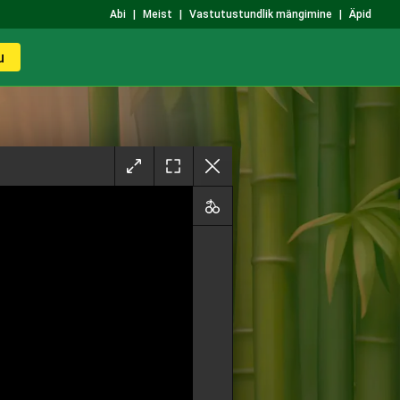
Abi
|
Meist
|
Vastutustundlik mängimine
|
Äpid
u