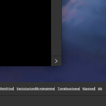
õhimõtted
Vastutustundlik mängimine
Turvalisusteave
Küpsised
Abi