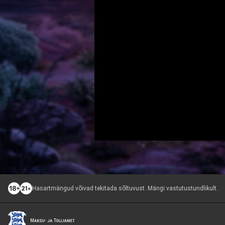
Hasartmängud võivad tekitada sõltuvust. Mängi vastutustundlikult.