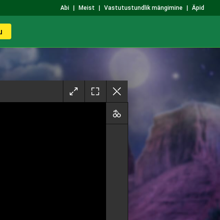
Abi
|
Meist
|
Vastutustundlik mängimine
|
Äpid
u