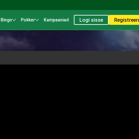
Logi sisse
Registreer
Bingo
Pokker
Kampaaniad