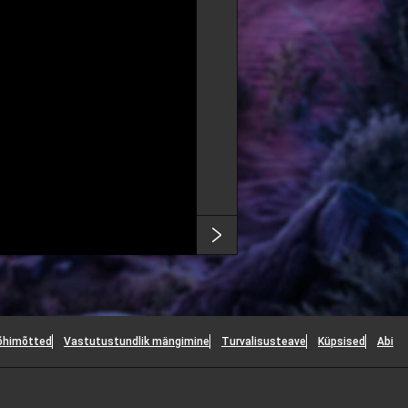
õhimõtted
Vastutustundlik mängimine
Turvalisusteave
Küpsised
Abi