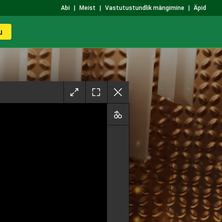
Abi
|
Meist
|
Vastutustundlik mängimine
|
Äpid
u