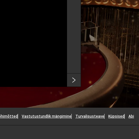
õhimõtted
Vastutustundlik mängimine
Turvalisusteave
Küpsised
Abi