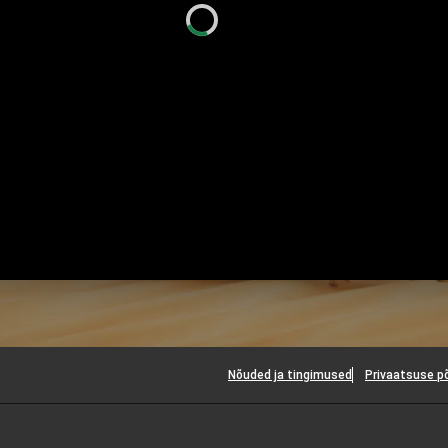
Nõuded ja tingimused
Privaatsuse p