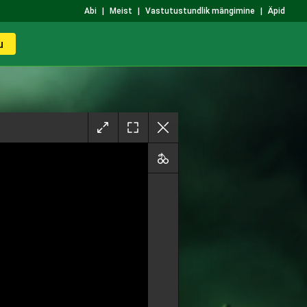
Abi
|
Meist
|
Vastutustundlik mängimine
|
Äpid
u