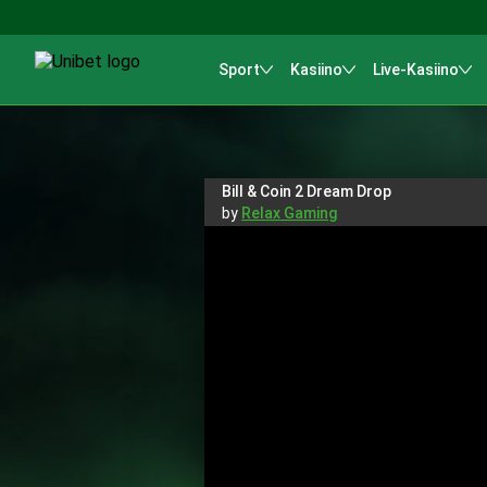
Sport
Kasiino
Live-Kasiino
Bill & Coin 2 Dream Drop
by
Relax Gaming