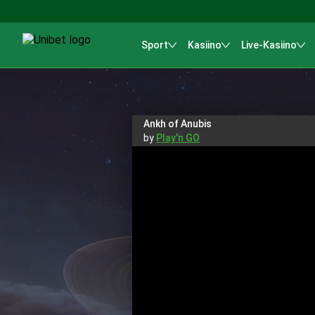
Sport
Kasiino
Live-Kasiino
Ankh of Anubis
by
Play'n GO