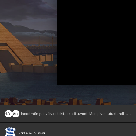
Hasartmängud võivad tekitada sõltuvust. Mängi vastutustundlikult.