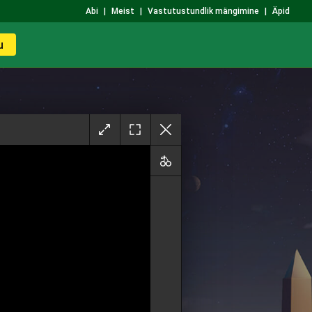
Abi
|
Meist
|
Vastutustundlik mängimine
|
Äpid
u