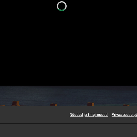
Nõuded ja tingimused
Privaatsuse p