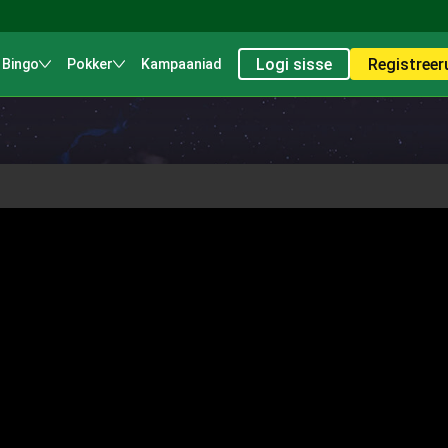
Logi sisse
Registreer
Bingo
Pokker
Kampaaniad