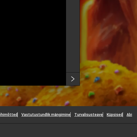
õhimõtted
Vastutustundlik mängimine
Turvalisusteave
Küpsised
Abi