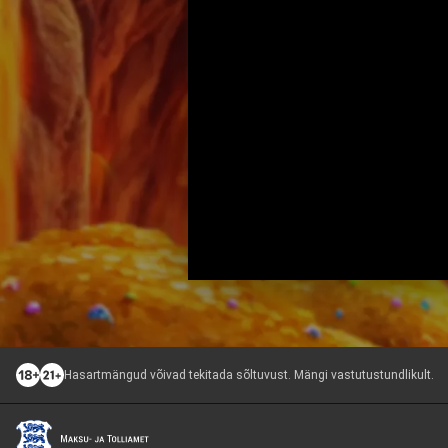
Hasartmängud võivad tekitada sõltuvust. Mängi vastutustundlikult.