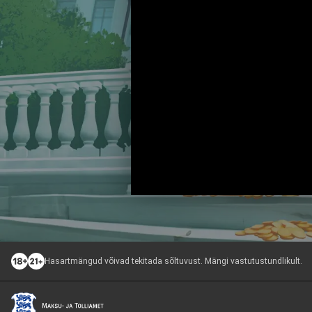
Hasartmängud võivad tekitada sõltuvust. Mängi vastutustundlikult.