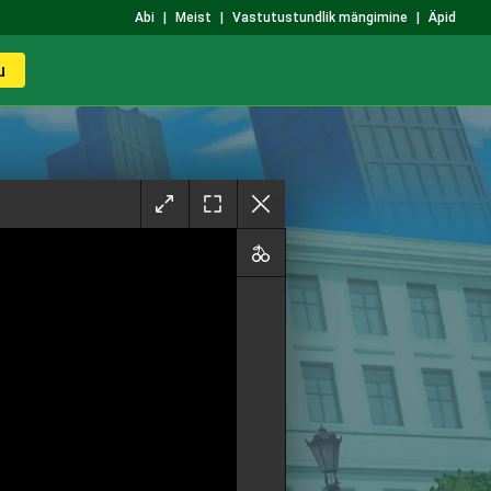
Abi
|
Meist
|
Vastutustundlik mängimine
|
Äpid
u