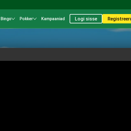
Logi sisse
Registreer
Bingo
Pokker
Kampaaniad