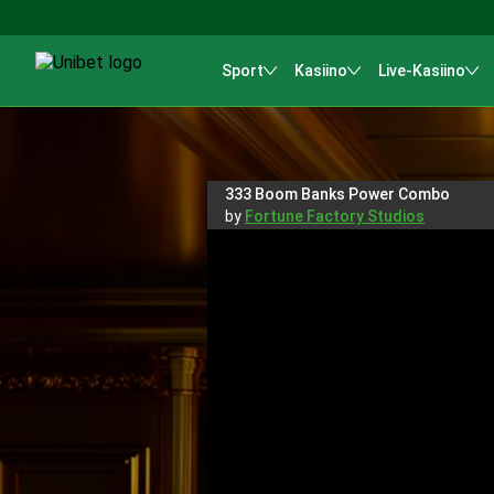
Sport
Kasiino
Live-Kasiino
333 Boom Banks Power Combo
by
Fortune Factory Studios