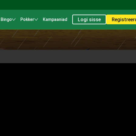
Logi sisse
Registreer
Bingo
Pokker
Kampaaniad