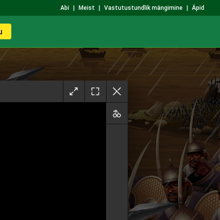
Abi
|
Meist
|
Vastutustundlik mängimine
|
Äpid
u