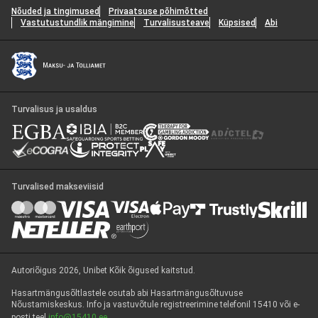
Nõuded ja tingimused
Privaatsuse põhimõtted
Vastutustundlik mängimine
Turvalisusteave
Küpsised
Abi
Turvalisus ja usaldus
Turvalised makseviisid
Autoriõigus 2026, Unibet Kõik õigused kaitstud.
Hasartmängusõltlastele osutab abi Hasartmängusõltuvuse
Nõustamiskeskus. Info ja vastuvõtule registreerimine telefonil 15410 või e-
posti teel
info@15410.ee
.