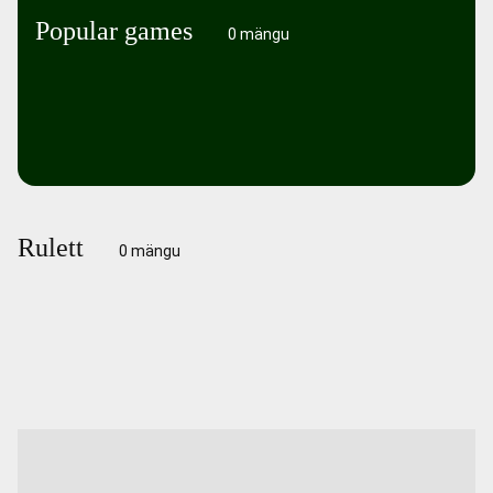
Popular games
0 mängu
Rulett
0 mängu