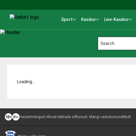
Sport
Kasiino
Live-Kasiino
Loading...
Hasartmängud võivad tekitada sõltuvust. Mängi vastutustundlikult.