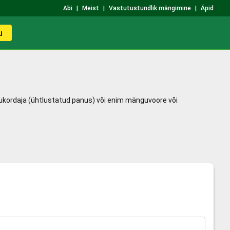
Abi
|
Meist
|
Vastutustundlik mängimine
|
Äpid
u
ukordaja (ühtlustatud panus) või enim mänguvoore või