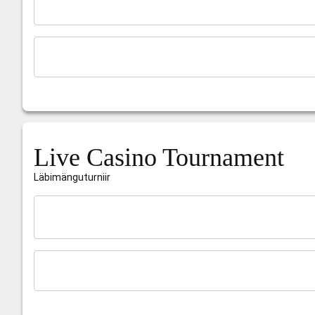
150
Live Casino Tournament
winners
Läbimänguturniir