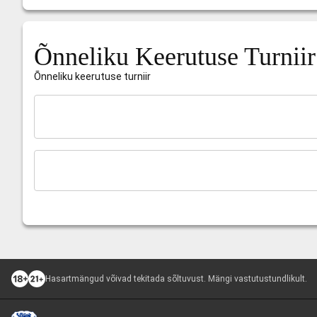
150
Õnneliku Keerutuse Turniir
winners
Õnneliku keerutuse turniir
Hasartmängud võivad tekitada sõltuvust. Mängi vastutustundlikult.