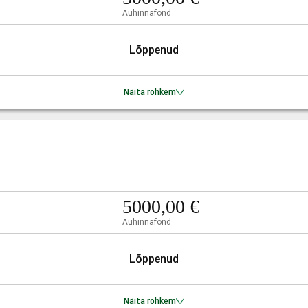
Auhinnafond
Lõppenud
Näita rohkem
5000,00 €
Auhinnafond
Lõppenud
Näita rohkem