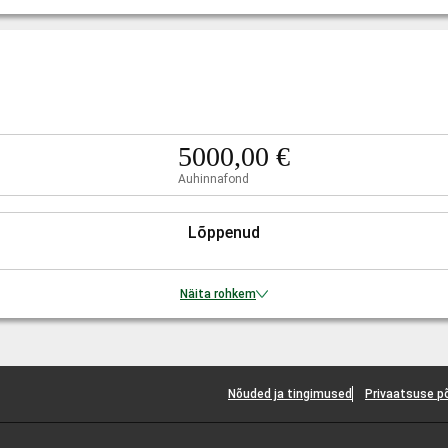
5000,00 €
Auhinnafond
Lõppenud
Näita rohkem
Nõuded ja tingimused
Privaatsuse p