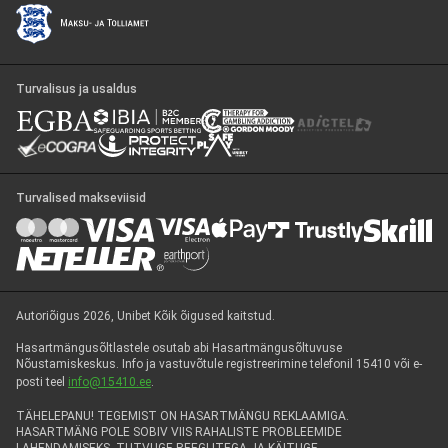
Turvalisus ja usaldus
Turvalised makseviisid
Autoriõigus 2026, Unibet Kõik õigused kaitstud.
Hasartmängusõltlastele osutab abi Hasartmängusõltuvuse
Nõustamiskeskus. Info ja vastuvõtule registreerimine telefonil 15410 või e-
posti teel
info@15410.ee
.
TÄHELEPANU! TEGEMIST ON HASARTMÄNGU REKLAAMIGA.
HASARTMÄNG POLE SOBIV VIIS RAHALISTE PROBLEEMIDE