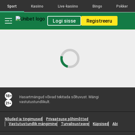
Sport
Kasiino
Live-kasiino
Bingo
Pokker
Logi sisse
Registreeru
Hasartmängud võivad tekitada sõltuvust. Mängi
vastutustundlikult.
Nõuded ja tingimused
Privaatsuse põhimõtted
Vastutustundlik mängimine
Turvalisusteave
Küpsised
Abi