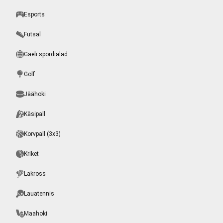
Esports
Futsal
Gaeli spordialad
Golf
Jäähoki
Käsipall
Korvpall (3x3)
Kriket
Lakross
Lauatennis
Maahoki