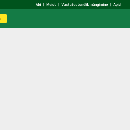
Abi
|
Meist
|
Vastutustundlik mängimine
|
Äpid
u