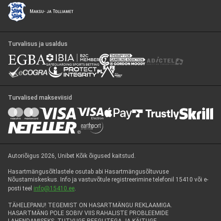
Turvalisus ja usaldus
Turvalised makseviisid
Autoriõigus 2026, Unibet Kõik õigused kaitstud.
Hasartmängusõltlastele osutab abi Hasartmängusõltuvuse
Nõustamiskeskus. Info ja vastuvõtule registreerimine telefonil 15410 või e-
posti teel
info@15410.ee
.
TÄHELEPANU! TEGEMIST ON HASARTMÄNGU REKLAAMIGA.
HASARTMÄNG POLE SOBIV VIIS RAHALISTE PROBLEEMIDE