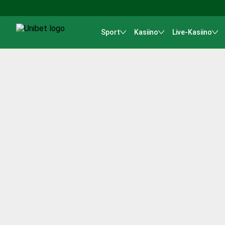
Sport
Kasiino
Live-Kasiino