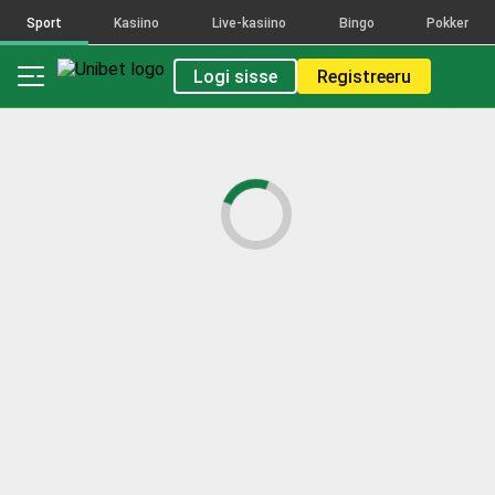
Sport
Kasiino
Live-kasiino
Bingo
Pokker
Logi sisse
Registreeru